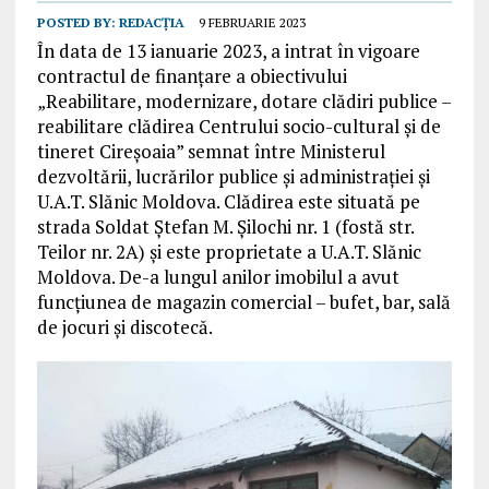
POSTED BY:
REDACȚIA
9 FEBRUARIE 2023
În data de 13 ianuarie 2023, a intrat în vigoare
contractul de finanțare a obiectivului
„Reabilitare, modernizare, dotare clădiri publice –
reabilitare clădirea Centrului socio-cultural și de
tineret Cireșoaia” semnat între Ministerul
dezvoltării, lucrărilor publice și administrației și
U.A.T. Slănic Moldova. Clădirea este situată pe
strada Soldat Ștefan M. Șilochi nr. 1 (fostă str.
Teilor nr. 2A) și este proprietate a U.A.T. Slănic
Moldova. De-a lungul anilor imobilul a avut
funcțiunea de magazin comercial – bufet, bar, sală
de jocuri și discotecă.