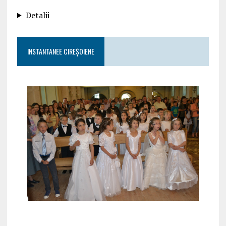
Detalii
INSTANTANEE CIREȘOIENE