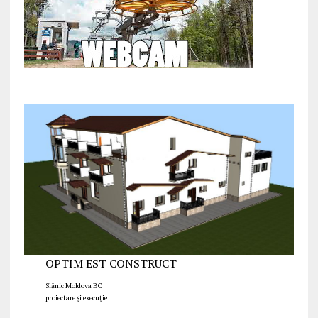
OPTIM EST CONSTRUCT
Slănic Moldova BC
proiectare și execuție