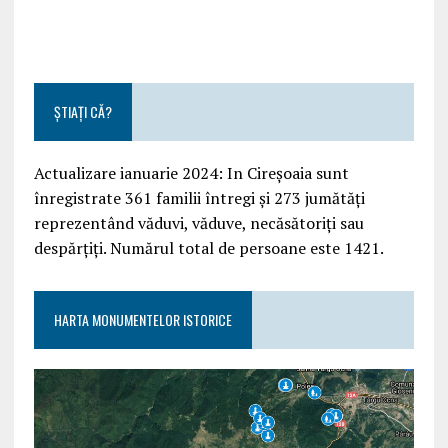
ȘTIAȚI CĂ?
Actualizare ianuarie 2024: In Cireșoaia sunt
înregistrate 361 familii întregi și 273 jumătăți
reprezentând văduvi, văduve, necăsătoriți sau
despărțiți. Numărul total de persoane este 1421.
HARTA MONUMENTELOR ISTORICE