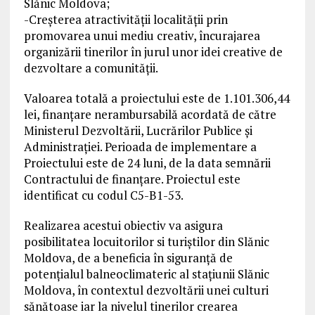
Slănic Moldova;
-Creșterea atractivității localității prin
promovarea unui mediu creativ, încurajarea
organizării tinerilor în jurul unor idei creative de
dezvoltare a comunității.
Valoarea totală a proiectului este de 1.101.306,44
lei, finanțare nerambursabilă acordată de către
Ministerul Dezvoltării, Lucrărilor Publice și
Administrației. Perioada de implementare a
Proiectului este de 24 luni, de la data semnării
Contractului de finanțare. Proiectul este
identificat cu codul C5-B1-53.
Realizarea acestui obiectiv va asigura
posibilitatea locuitorilor si turiștilor din Slănic
Moldova, de a beneficia în siguranță de
potențialul balneoclimateric al stațiunii Slănic
Moldova, în contextul dezvoltării unei culturi
sănătoase iar la nivelul tinerilor crearea