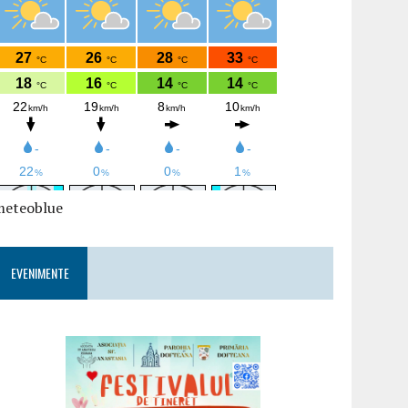
meteoblue
EVENIMENTE