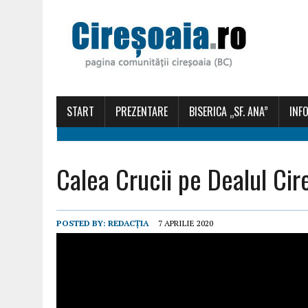
START
PREZENTARE
BISERICA „SF. ANA”
INFO
Calea Crucii pe Dealul Cir
POSTED BY:
REDACȚIA
7 APRILIE 2020