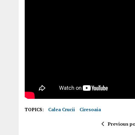
TOPICS:
Calea Crucii
Ciresoaia
Previous po