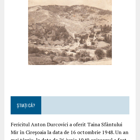
ȘTIAȚI CĂ?
Fericitul Anton Durcovici a oferit Taina Sfântului
Mir în Cireșoaia la data de 16 octombrie 1948. Un an
mai târziu, la data de 26 iunie 1949 episcopul a fost