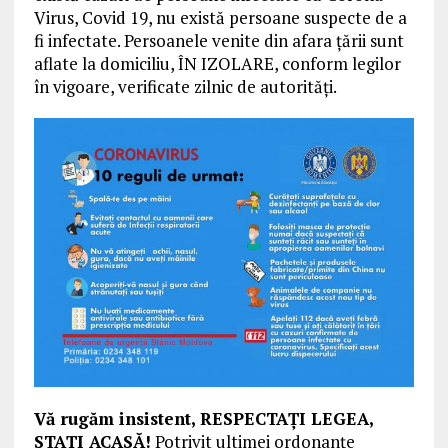
Virus, Covid 19, nu există persoane suspecte de a
fi infectate. Persoanele venite din afara țării sunt
aflate la domiciliu, ÎN IZOLARE, conform legilor
în vigoare, verificate zilnic de autorități.
Vă rugăm insistent, RESPECTAȚI LEGEA,
STAȚI ACASĂ!
Potrivit ultimei ordonanțe