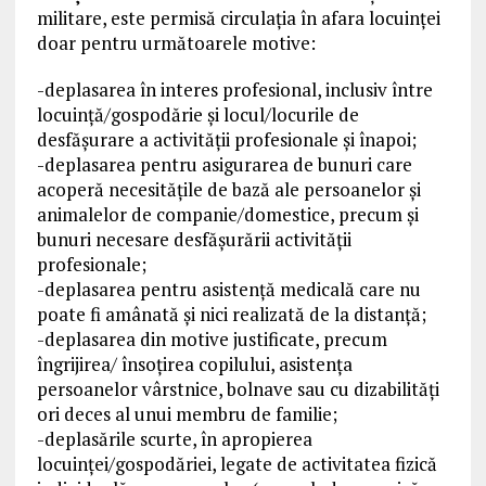
militare, este permisă circulația în afara locuinței
doar pentru următoarele motive:
-deplasarea în interes profesional, inclusiv între
locuință/gospodărie și locul/locurile de
desfășurare a activității profesionale și înapoi;
-deplasarea pentru asigurarea de bunuri care
acoperă necesitățile de bază ale persoanelor și
animalelor de companie/domestice, precum și
bunuri necesare desfășurării activității
profesionale;
-deplasarea pentru asistență medicală care nu
poate fi amânată și nici realizată de la distanță;
-deplasarea din motive justificate, precum
îngrijirea/ însoțirea copilului, asistența
persoanelor vârstnice, bolnave sau cu dizabilități
ori deces al unui membru de familie;
-deplasările scurte, în apropierea
locuinței/gospodăriei, legate de activitatea fizică