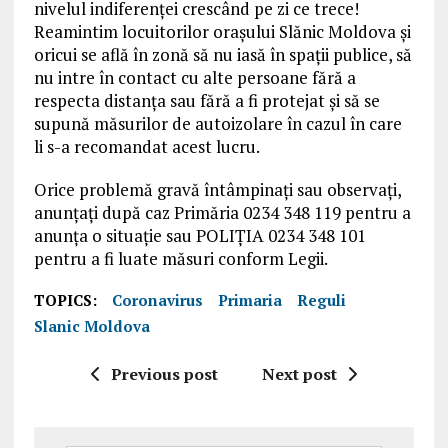
nivelul indiferenței crescând pe zi ce trece!
Reamintim locuitorilor orașului Slănic Moldova și
oricui se află în zonă să nu iasă în spații publice, să
nu intre în contact cu alte persoane fără a
respecta distanța sau fără a fi protejat și să se
supună măsurilor de autoizolare în cazul în care
li s-a recomandat acest lucru.
Orice problemă gravă întâmpinați sau observați,
anunțați după caz Primăria 0234 348 119 pentru a
anunța o situație sau POLIȚIA 0234 348 101
pentru a fi luate măsuri conform Legii.
TOPICS:
Coronavirus
Primaria
Reguli
Slanic Moldova
Previous post
Next post