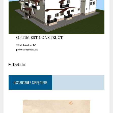
OPTIM EST CONSTRUCT
Slănic Moldova BC
proiectare și execuție
Detalii
INSTANTANEE CIREȘOIENE