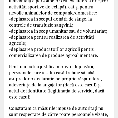
individuală a persoanelor (cu excluderea oricăror
activități sportive de echipă), cât și pentru
nevoile animalelor de companie/domestice;
-deplasarea în scopul donării de sânge, la
centrele de transfuzie sangvină;
-deplasarea în scop umanitar sau de voluntariat;
-deplasarea pentru realizarea de activități
agricole;
-deplasarea producătorilor agricoli pentru
comercializarea de produse agroalimentare.
Pentru a putea justifica motivul deplasării,
persoanele care ies din casă trebuie să aibă
asupra lor o declarație pe proprie răspundere,
adeverința de la angajator (dacă este cazul) și
actul de identitate (legitimația de serviciu, dacă
este cazul).
Constatăm că măsurile impuse de autorități nu
sunt respectate de către toate persoanele vizate,