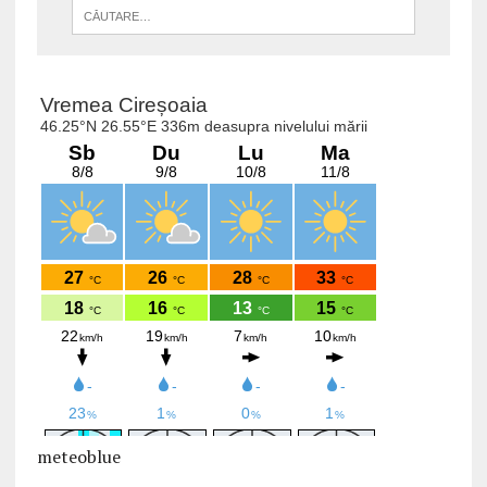
meteoblue