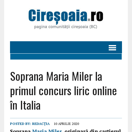
Soprana Maria Miler la
primul concurs liric online
în Italia
POSTED BY:
REDACȚIA
10 APRILIE 2020
Soprana
Maria Miler
, originară din cartierul