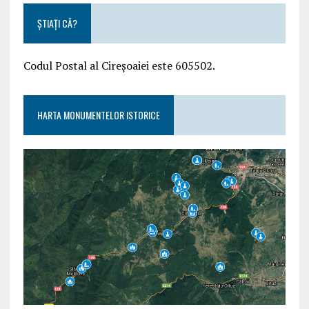
ȘTIAȚI CĂ?
Codul Postal al Cireșoaiei este 605502.
HARTA MONUMENTELOR ISTORICE