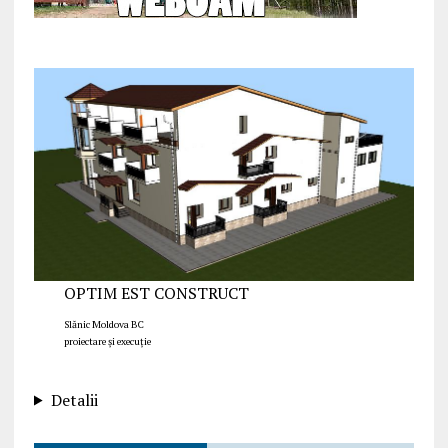
OPTIM EST CONSTRUCT
Slănic Moldova BC
proiectare și execuție
Detalii