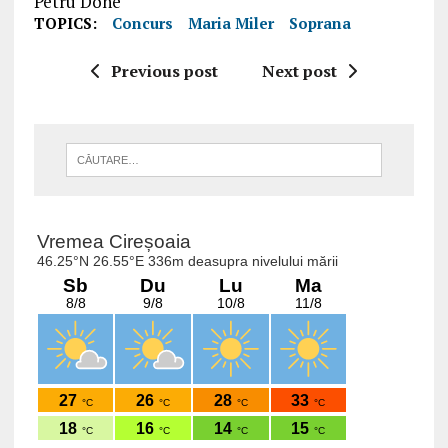
Petru Done
TOPICS:
Concurs
Maria Miler
Soprana
Previous post
Next post