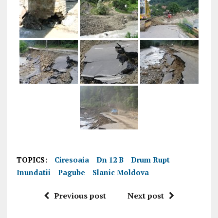
TOPICS:
Ciresoaia
Dn 12 B
Drum Rupt
Inundatii
Pagube
Slanic Moldova
Previous post
Next post