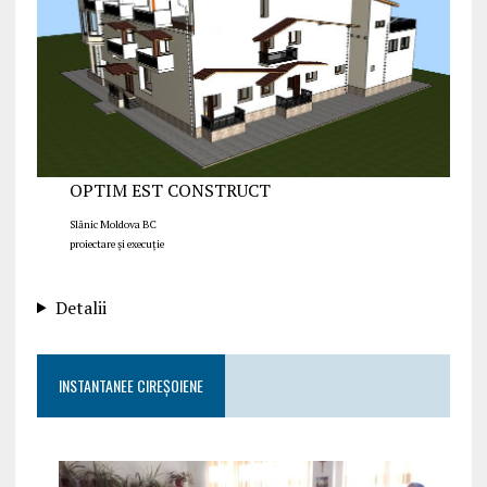
OPTIM EST CONSTRUCT
Slănic Moldova BC
proiectare și execuție
Detalii
INSTANTANEE CIREȘOIENE