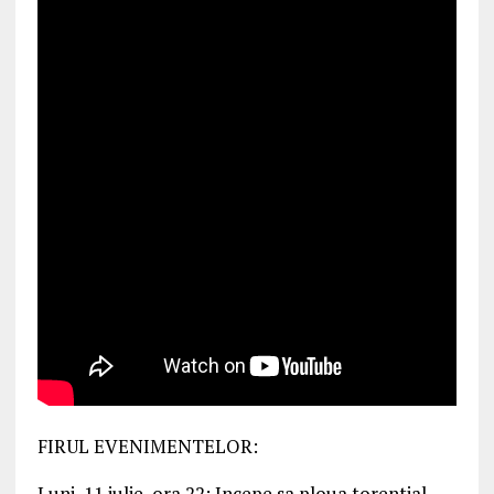
FIRUL EVENIMENTELOR:
Luni, 11 iulie, ora 22: Incepe sa ploua torential.