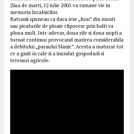
Ziua de marti, 12 iulie 2005 va ramane vie in
memoria localnicilor.
Batranii spuneau ca daca iese „fum” din munti
sau picaturile de ploaie clipocesc prin balti va
ploua mult. Intr-adevar, doua zile si doua nopti a
turnat continuu provocand marirea considerabila
a debitului „paraului Slanic”. Acesta a maturat tot
ce a gasit in cale si a inundat gospodarii si
terenuri agricole.