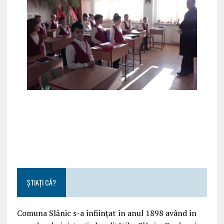
ȘTIAȚI CĂ?
Comuna Slănic s-a înființat în anul 1898 având în