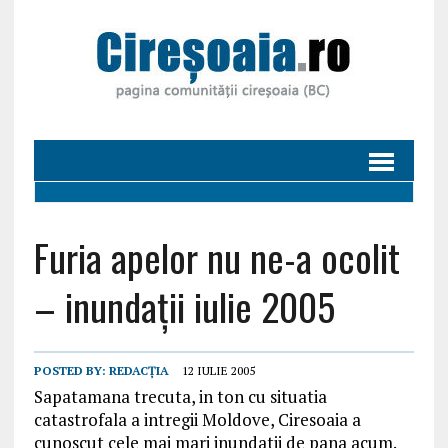
Furia apelor nu ne-a ocolit
– inundații iulie 2005
POSTED BY:
REDACȚIA
12 IULIE 2005
Sapatamana trecuta, in ton cu situatia
catastrofala a intregii Moldove, Ciresoaia a
cunoscut cele mai mari inundatii de pana acum.