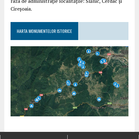
raza de administrație localitățile: Slănic, Cerdac și
Cireșoaia.
HARTA MONUMENTELOR ISTORICE