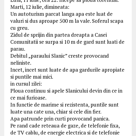
Marti, 12 iulie, dimineata:
Un autoturism parcat langa apa este luat de
valuri si dus aproape 500 m la vale. Soferul scapa
cu greu.
Zidul de sprijin din partea dreapta a Casei
Comunitatii se surpa si 10 m de gard sunt luati de
parau.
Debitul „paraului Slanic” creste provocand
neliniste.
Incet, incet sunt luate de apa gardurile apropiate
si puntile mai mici.
in cursul zilei:
Ploua continuu si apele Slanicului devin din ce in
ce mai furioase.
In functie de marime si rezistenta, puntile sunt
luate una cate una, chiar si cele din fier.
Apa patrunde prin curti provocand panica.
Pe rand cade reteaua de gaze, de telefonie fixa,
de TV cablu, de energie electrica si de telefonie