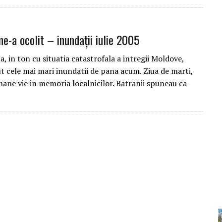
ne-a ocolit – inundații iulie 2005
 in ton cu situatia catastrofala a intregii Moldove,
t cele mai mari inundatii de pana acum. Ziua de marti,
mane vie in memoria localnicilor. Batranii spuneau ca