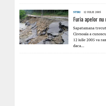
STIRI
12 IULIE 2005
Furia apelor nu 
Sapatamana trecuta,
Ciresoaia a cunoscu
12 iulie 2005 va ra
daca…