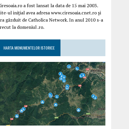
iresoaia.ro a fost lansat la data de 15 mai 2003.
ite-ul inițial avea adresa www.ciresoaia.cnet.ro și
ra găzduit de Catholica Network. In anul 2010 s-a
recut la domeniul .ro.
HARTA MONUMENTELOR ISTORICE