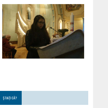
ȘTIAȚI CĂ?