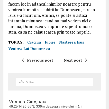
facem loc in adancul inimilor noastre pentru
venirea luminii si a iubirii lui Dumnezeu, care in
Isus s-a facut om. Atunci, se poate si astazi
intampla minunea: cand nu mai vedem nici o
lumina, Dumnezeu va aprinde si pentru noi o
stea, ca sa ne calauzeasca prin toate noptile.
TOPICS:
Craciun
Iubire
Nasterea Isus
Venirea Lui Dumnezeu
Previous post
Next post