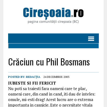
Crăciun cu Phil Bosmans
POSTED BY:
REDACȚIA
24 DECEMBRIE 2003
IUBESTE SI FII FERICIT
Nu poti sa traiesti fara oameni care te plac,
oameni care, din cand in cand, iti dau de inteles:
omule, mi-esti drag! Acest lucru are o extrema
importanta in casnicie. Este o necesitate vitala