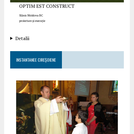
OPTIM EST CONSTRUCT
Slănic Moldova BC
proiectare și execuție
Detalii
INSTANTANEE CIREȘOIENE