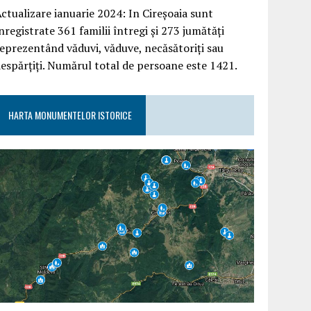
ctualizare ianuarie 2024: In Cireșoaia sunt
nregistrate 361 familii întregi și 273 jumătăți
eprezentând văduvi, văduve, necăsătoriți sau
espărțiți. Numărul total de persoane este 1421.
HARTA MONUMENTELOR ISTORICE