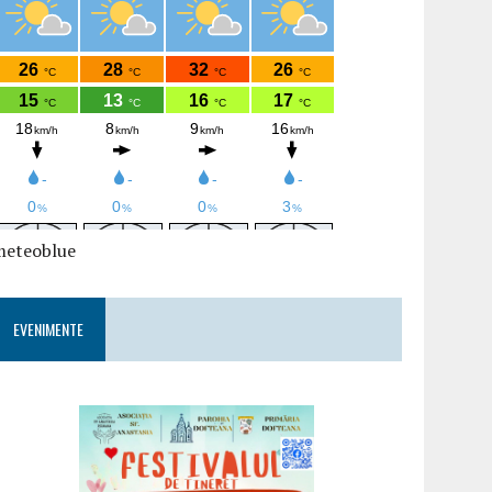
meteoblue
EVENIMENTE