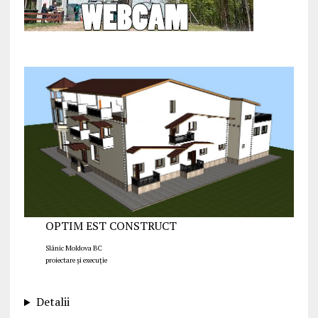
OPTIM EST CONSTRUCT
Slănic Moldova BC
proiectare și execuție
Detalii