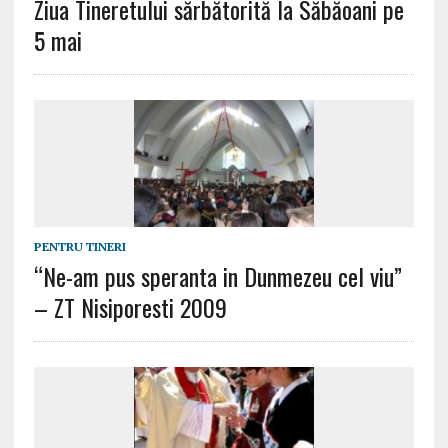
Ziua Tineretului sărbătorită la Săbăoani pe
5 mai
PENTRU TINERI
“Ne-am pus speranta in Dunmezeu cel viu”
– ZT Nisiporesti 2009