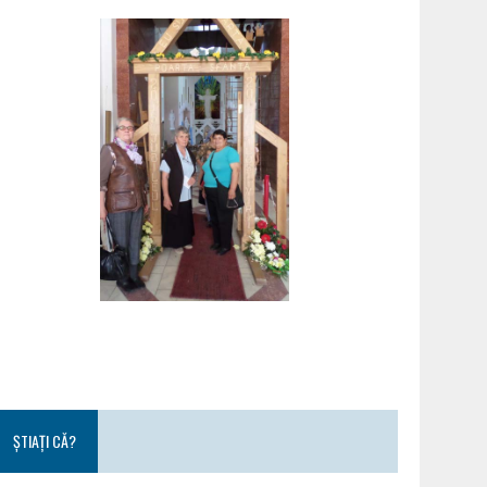
ȘTIAȚI CĂ?