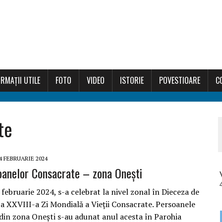
RMAȚII UTILE
FOTO
VIDEO
ISTORIE
POVESTIOARE
C
te
4 FEBRUARIE 2024
oanelor Consacrate – zona Oneşti
februarie 2024, s-a celebrat la nivel zonal în Dieceza de
-a XXVIII-a Zi Mondială a Vieţii Consacrate. Persoanele
din zona Oneşti s-au adunat anul acesta în Parohia