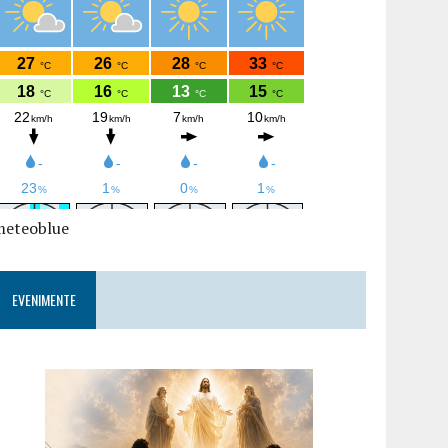
meteoblue
EVENIMENTE