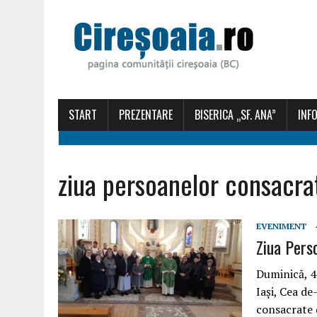
START
PREZENTARE
BISERICA „SF. ANA”
INFO
ziua persoanelor consacra
EVENIMENT
Ziua Pers
Duminică, 4 
Iaşi, Cea de
consacrate 