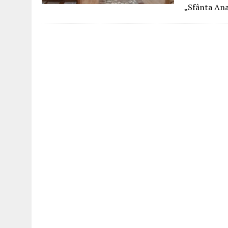
„Sfânta Ana