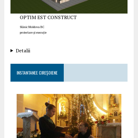
OPTIM EST CONSTRUCT
Slănic Moldova BC
proiectare și execuție
Detalii
INSTANTANEE CIREȘOIENE