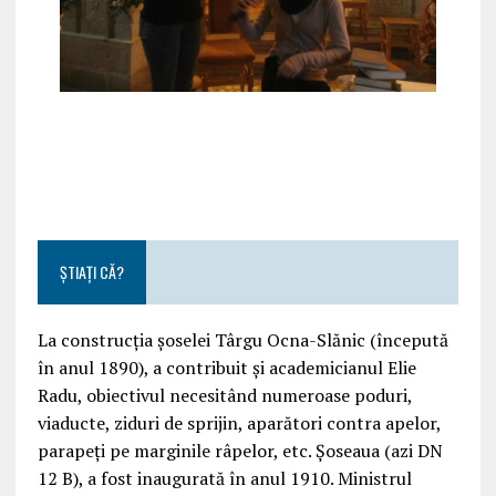
ȘTIAȚI CĂ?
La construcția șoselei Târgu Ocna-Slănic (începută
în anul 1890), a contribuit și academicianul Elie
Radu, obiectivul necesitând numeroase poduri,
viaducte, ziduri de sprijin, aparători contra apelor,
parapeți pe marginile râpelor, etc. Șoseaua (azi DN
12 B), a fost inaugurată în anul 1910. Ministrul