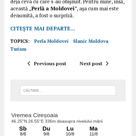
deja ceva cu care s-au obișnuit. Pentru mine, însă,
această „
Perlă a Moldovei
”, așa cum mai este
denumită, a fost o surpriză.
CITEȘTE MAI DEPARTE…
TOPICS:
Perla Moldovei
Slanic Moldova
Turism
Previous post
Next post