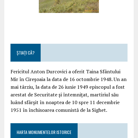
ȘTIAȚI CĂ?
Fericitul Anton Durcovici a oferit Taina Sfântului
Mir în Cireșoaia la data de 16 octombrie 1948. Un an
mai târziu, la data de 26 iunie 1949 episcopul a fost
arestat de Securitate și întemnițat, martiriul său
luând sfârșit în noaptea de 10 spre 11 decembrie
1951 în închisoarea comunistă de la Sighet.
HARTA MONUMENTELOR ISTORICE