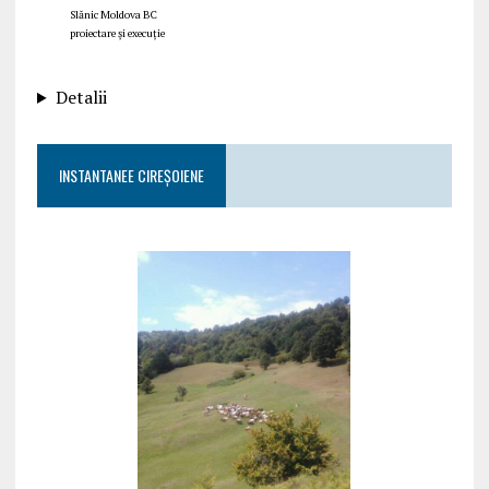
Slănic Moldova BC
proiectare și execuție
Detalii
INSTANTANEE CIREȘOIENE