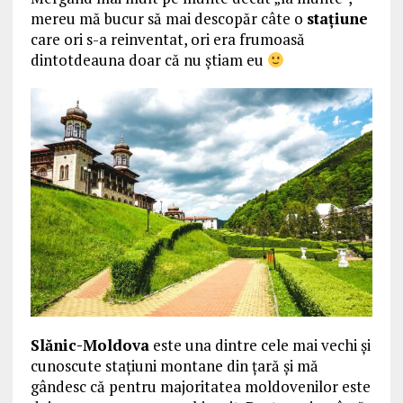
mereu mă bucur să mai descopăr câte o
stațiune
care ori s-a reinventat, ori era frumoasă
dintotdeauna doar că nu știam eu
Slănic-Moldova
este una dintre cele mai vechi și
cunoscute stațiuni montane din țară și mă
gândesc că pentru majoritatea moldovenilor este