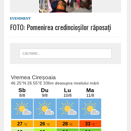
EVENIMENT
FOTO: Pomenirea credincioșilor răposați