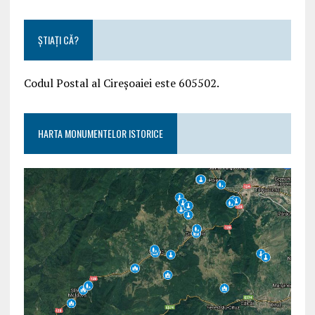
ȘTIAȚI CĂ?
Codul Postal al Cireșoaiei este 605502.
HARTA MONUMENTELOR ISTORICE