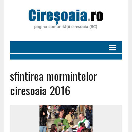
sfintirea mormintelor
ciresoaia 2016