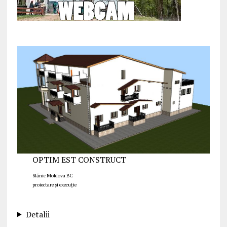
OPTIM EST CONSTRUCT
Slănic Moldova BC
proiectare și execuție
Detalii