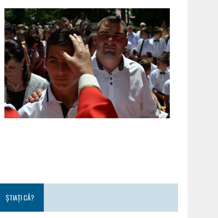
ȘTIAȚI CĂ?