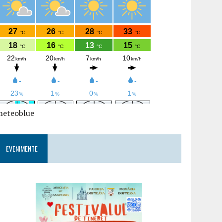
meteoblue
EVENIMENTE