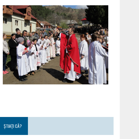
ȘTIAȚI CĂ?