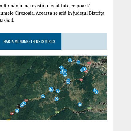
n România mai există o localitate ce poartă
umele Cireșoaia. Aceasta se află în județul Bistrița
Năsăud.
HARTA MONUMENTELOR ISTORICE