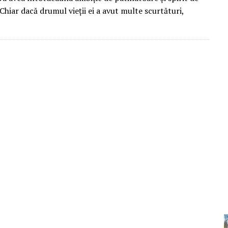
Chiar dacă drumul vieții ei a avut multe scurtături,