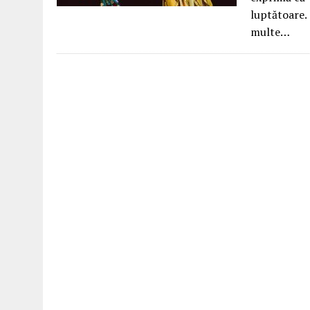
luptătoare. 
multe…