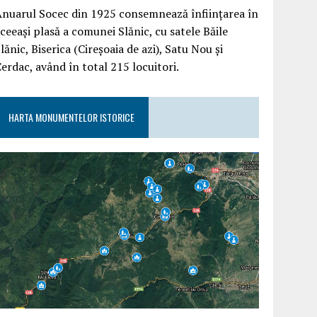
nuarul Socec din 1925 consemnează înființarea în
ceeași plasă a comunei Slănic, cu satele Băile
lănic, Biserica (Cireșoaia de azi), Satu Nou și
erdac, având în total 215 locuitori.
HARTA MONUMENTELOR ISTORICE