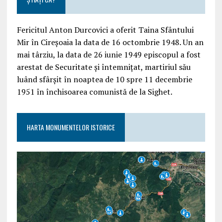
Fericitul Anton Durcovici a oferit Taina Sfântului
Mir în Cireșoaia la data de 16 octombrie 1948. Un an
mai târziu, la data de 26 iunie 1949 episcopul a fost
arestat de Securitate și întemnițat, martiriul său
luând sfârșit în noaptea de 10 spre 11 decembrie
1951 în închisoarea comunistă de la Sighet.
HARTA MONUMENTELOR ISTORICE