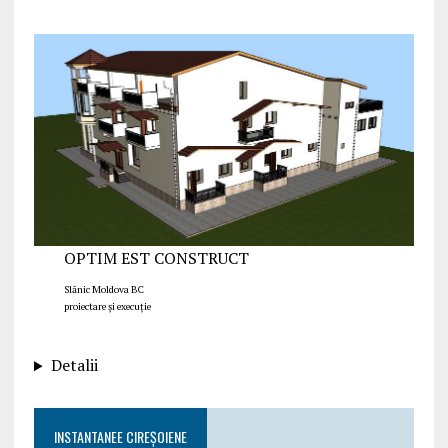
OPTIM EST CONSTRUCT
Slănic Moldova BC
proiectare și execuție
Detalii
INSTANTANEE CIREȘOIENE