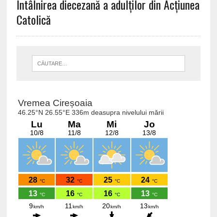
Întâlnirea diecezană a adulţilor din Acţiunea
Catolică