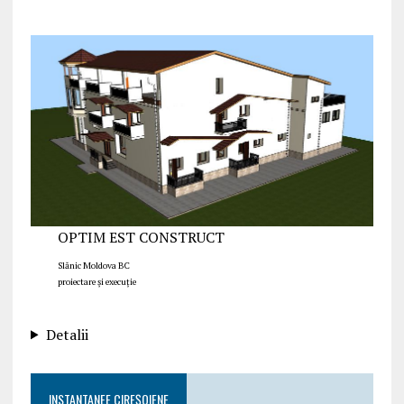
OPTIM EST CONSTRUCT
Slănic Moldova BC
proiectare și execuție
Detalii
INSTANTANEE CIREȘOIENE