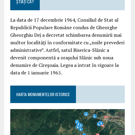
ȘTIAȚI CĂ?
La data de 17 decembrie 1964, Consiliul de Stat al
Republicii Populare Române condus de Gheorghe
Gheorghiu Dej a decretat schimbarea denumirii mai
multor localități în conformitate cu „noile prevederi
administrative”. Astfel, satul Biserica-Slănic a
devenit componentă a orașului Slănic sub noua
denumire de Cireșoaia. Legea a intrat în vigoare la
data de 1 ianuarie 1965.
HARTA MONUMENTELOR ISTORICE