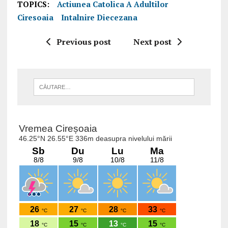
TOPICS:
Actiunea Catolica A Adultilor
Ciresoaia
Intalnire Diecezana
Previous post
Next post