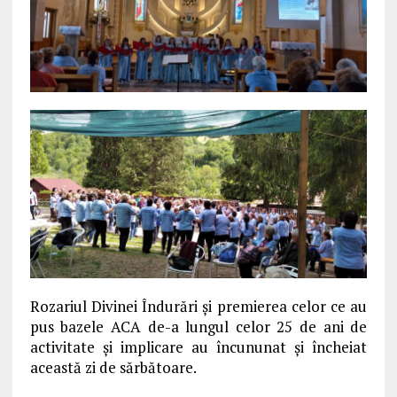
Rozariul Divinei Îndurări şi premierea celor ce au
pus bazele ACA de-a lungul celor 25 de ani de
activitate şi implicare au încununat şi încheiat
această zi de sărbătoare.