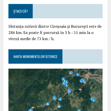
ȘTIAȚI CĂ?
Distanța rutieră dintre Cireșoaia și București este de
286 km. Ea poate fi parcursă în 3 h : 55 min la o
viteză medie de 73 km / h.
HARTA MONUMENTELOR ISTORICE