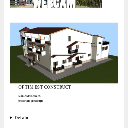
OPTIM EST CONSTRUCT
Slănic Moldova BC
proiectare și execuție
Detalii