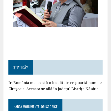
ȘTIAȚI CĂ?
In România mai există o localitate ce poartă numele
Cireșoaia. Aceasta se află în județul Bistrița Năsăud.
HARTA MONUMENTELOR ISTORICE