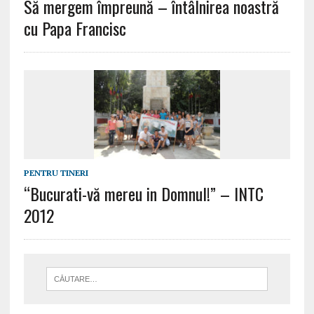
Să mergem împreună – întâlnirea noastră
cu Papa Francisc
PENTRU TINERI
“Bucurati-vă mereu in Domnul!” – INTC
2012