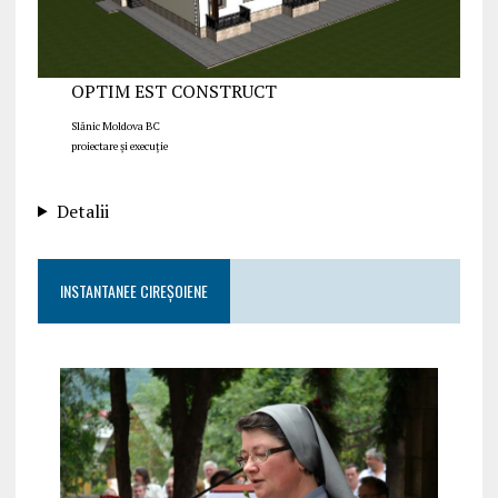
OPTIM EST CONSTRUCT
Slănic Moldova BC
proiectare și execuție
Detalii
INSTANTANEE CIREȘOIENE