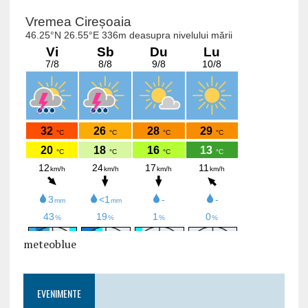
meteoblue
EVENIMENTE