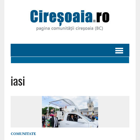
iasi
COMUNITATE