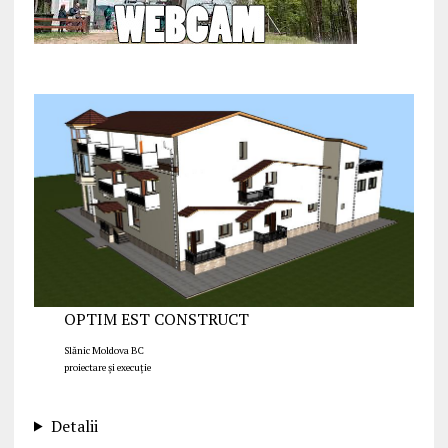
OPTIM EST CONSTRUCT
Slănic Moldova BC
proiectare și execuție
Detalii