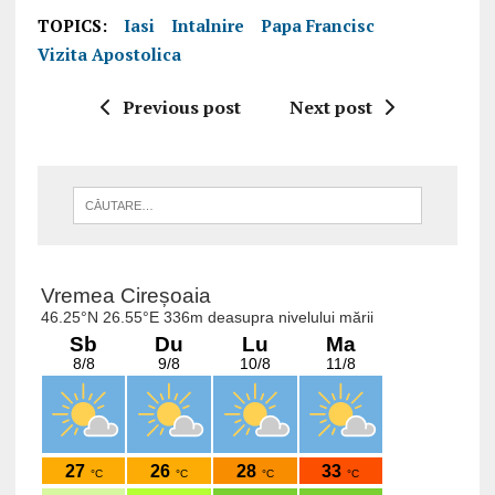
TOPICS:
Iasi
Intalnire
Papa Francisc
Vizita Apostolica
Previous post
Next post