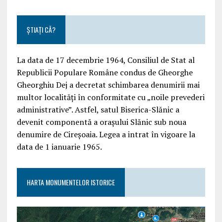
ȘTIAȚI CĂ?
La data de 17 decembrie 1964, Consiliul de Stat al
Republicii Populare Române condus de Gheorghe
Gheorghiu Dej a decretat schimbarea denumirii mai
multor localități în conformitate cu „noile prevederi
administrative”. Astfel, satul Biserica-Slănic a
devenit componentă a orașului Slănic sub noua
denumire de Cireșoaia. Legea a intrat în vigoare la
data de 1 ianuarie 1965.
HARTA MONUMENTELOR ISTORICE