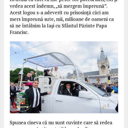
vedea acest îndemn, „să mergem împreună”.
Acest logou s-a adeverit cu prisosință căci am
mers împreună sute, mii, milioane de oameni ca
să ne întâlnim la Iași cu Sfântul Părinte Papa
Francisc.
Spunea cineva că nu sunt cuvinte care să redea