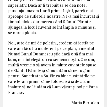
superlativ. Dacă ar fi trebuit să se dea note,
punctajul maxim l-ar fi primit Iașiul, parcă mai
aproape de sufletele noastre. Ne-a mai încurcat și
timpul ploios dar mereu când Sfântul Părinte
ajungea la locul cuvenit se întâmpla o minune și
se oprea ploaia.
Noi, sute de mii de pelerini, credem că jertfa pe
care am făcut-o indiferent pe ce plan, a meritat.
Numai Bunul Dumnezeu știe dacă o să fim mai
buni, mai înțelegători cu semenii noștri. Oricum,
multă vreme o să avem în minte cuvintele spuse
de Sfântul Părinte și să nu uităm să ne rugăm
pentru Sanctitatea Sa. Fie ca binecuvântările pe
care le-am primit să ne folosească și de acum
înainte să ne lăudăm că l-am văzut și noi pe Papa
Francisc.
Maria Bertalan