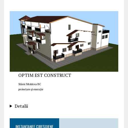
OPTIM EST CONSTRUCT
Slănic Moldova BC
proiectare și execuție
Detalii
INSTANTANEE CIREȘOIENE