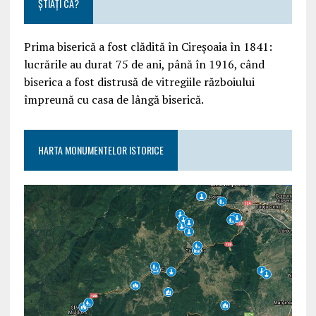
ȘTIAȚI CĂ?
Prima biserică a fost clădită în Cireșoaia în 1841:
lucrările au durat 75 de ani, până în 1916, când
biserica a fost distrusă de vitregiile războiului
împreună cu casa de lângă biserică.
HARTA MONUMENTELOR ISTORICE