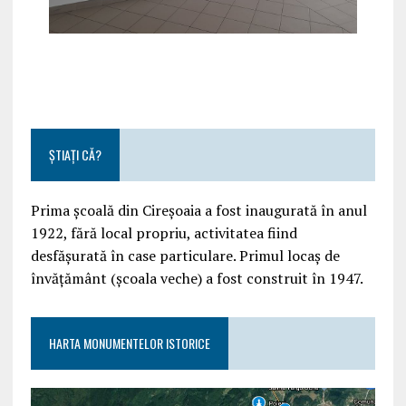
ȘTIAȚI CĂ?
Prima școală din Cireșoaia a fost inaugurată în anul
1922, fără local propriu, activitatea fiind
desfășurată în case particulare. Primul locaș de
învățământ (școala veche) a fost construit în 1947.
HARTA MONUMENTELOR ISTORICE