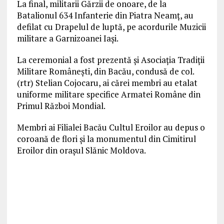
La final, militarii Gărzii de onoare, de la
Batalionul 634 Infanterie din Piatra Neamț, au
defilat cu Drapelul de luptă, pe acordurile Muzicii
militare a Garnizoanei Iași.
La ceremonial a fost prezentă și Asociația Tradiții
Militare Românești, din Bacău, condusă de col.
(rtr) Stelian Cojocaru, ai cărei membri au etalat
uniforme militare specifice Armatei Române din
Primul Război Mondial.
Membri ai Filialei Bacău Cultul Eroilor au depus o
coroană de flori și la monumentul din Cimitirul
Eroilor din orașul Slănic Moldova.