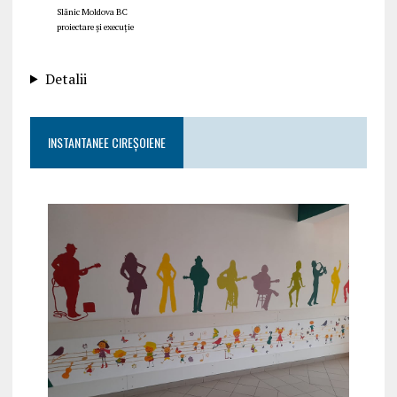
Slănic Moldova BC
proiectare și execuție
Detalii
INSTANTANEE CIREȘOIENE