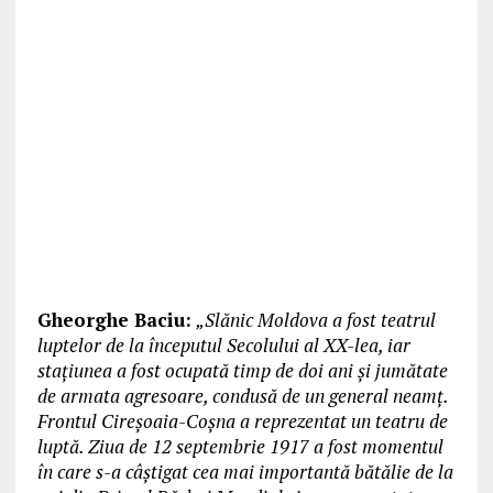
Gheorghe Baciu:
„Slănic Moldova a fost teatrul
luptelor de la începutul Secolului al XX-lea, iar
stațiunea a fost ocupată timp de doi ani și jumătate
de armata agresoare, condusă de un general neamț.
Frontul Cireșoaia-Coșna a reprezentat un teatru de
luptă. Ziua de 12 septembrie 1917 a fost momentul
în care s-a câștigat cea mai importantă bătălie de la