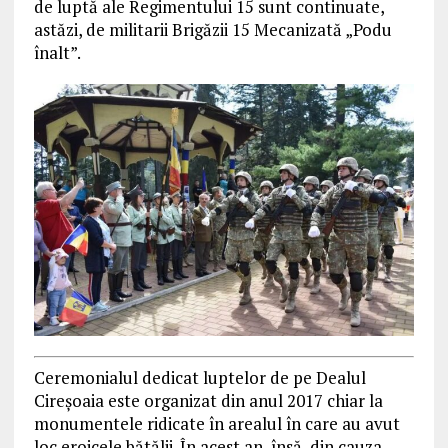
de luptă ale Regimentului 15 sunt continuate,
astăzi, de militarii Brigăzii 15 Mecanizată „Podu
înalt”.
Ceremonialul dedicat luptelor de pe Dealul
Cireșoaia este organizat din anul 2017 chiar la
monumentele ridicate în arealul în care au avut
loc eroicele bătălii. În acest an, însă, din cauza