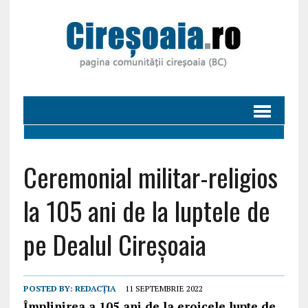
Ceremonial militar-religios
la 105 ani de la luptele de
pe Dealul Cireșoaia
POSTED BY:
REDACȚIA
11 SEPTEMBRIE 2022
Împlinirea a 105 ani de la eroicele lupte de