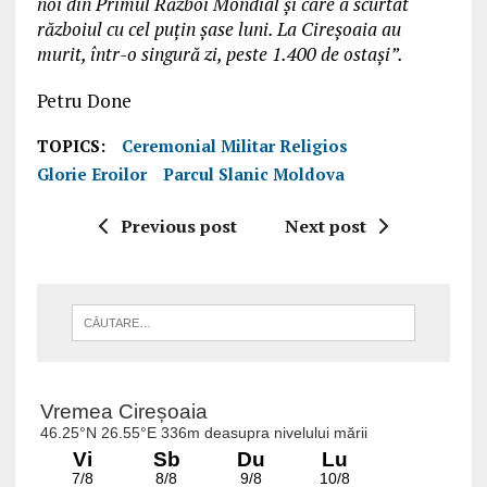
noi din Primul Război Mondial și care a scurtat
războiul cu cel puțin șase luni. La Cireșoaia au
murit, într-o singură zi, peste 1.400 de ostași”.
Petru Done
TOPICS:
Ceremonial Militar Religios
Glorie Eroilor
Parcul Slanic Moldova
Previous post
Next post