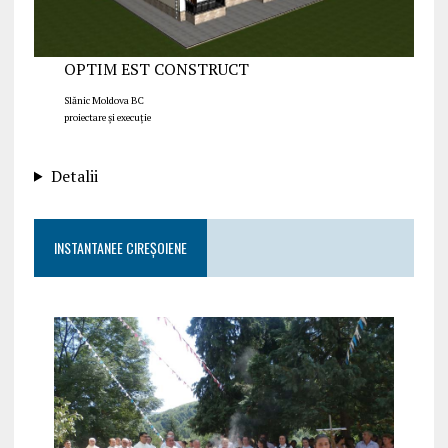
OPTIM EST CONSTRUCT
Slănic Moldova BC
proiectare și execuție
Detalii
INSTANTANEE CIREȘOIENE