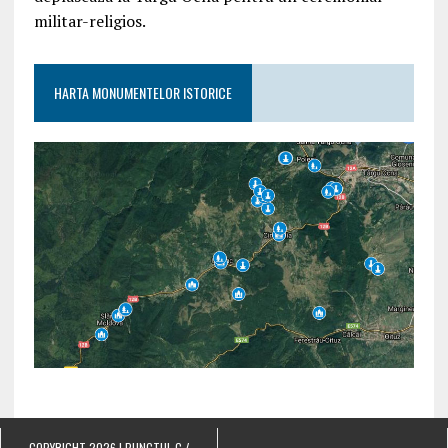
militar-religios.
HARTA MONUMENTELOR ISTORICE
COPYRIGHT 2026 | PUNCTUL C /
.