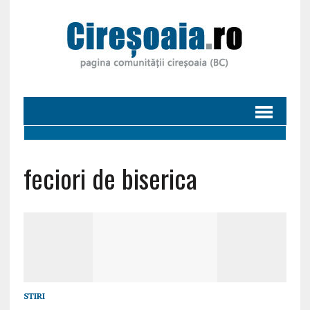
feciori de biserica
STIRI