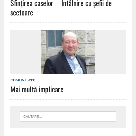
Sfinţirea caselor – Intâlnire cu șefii de
sectoare
COMUNITATE
Mai multă implicare