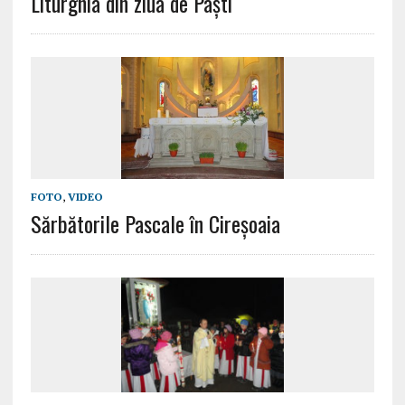
Liturghia din ziua de Paști
FOTO
,
VIDEO
Sărbătorile Pascale în Cireșoaia