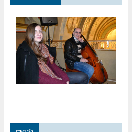
ȘTIAȚI CĂ?