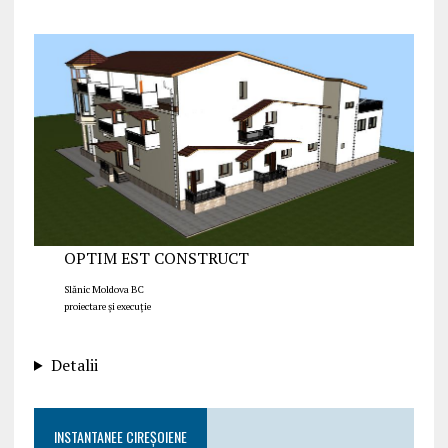
OPTIM EST CONSTRUCT
Slănic Moldova BC
proiectare și execuție
Detalii
INSTANTANEE CIREȘOIENE