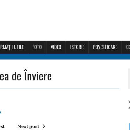
RMAȚII UTILE
FOTO
VIDEO
ISTORIE
POVESTIOARE
C
ea de Înviere
0
st
Next post