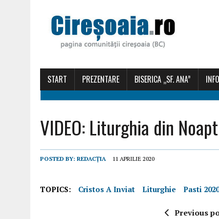
START
PREZENTARE
BISERICA „SF. ANA”
INFO
VIDEO: Liturghia din Noapt
POSTED BY:
REDACȚIA
11 APRILIE 2020
TOPICS:
Cristos A Inviat
Liturghie
Pasti 202
Previous po