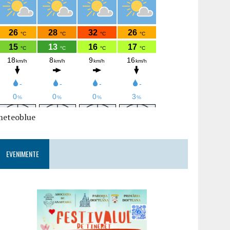
meteoblue
EVENIMENTE