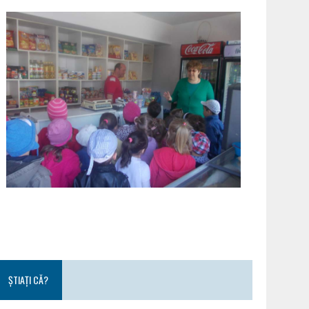
ȘTIAȚI CĂ?