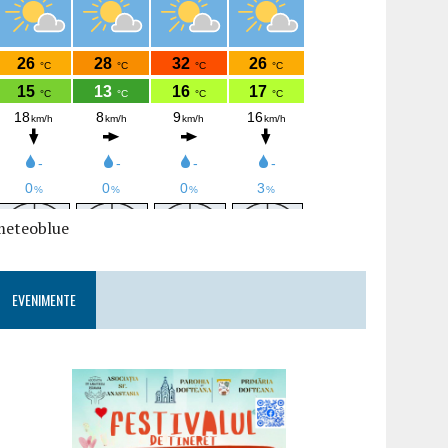
meteoblue
EVENIMENTE