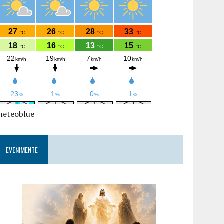
meteoblue
EVENIMENTE