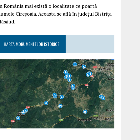
n România mai există o localitate ce poartă
umele Cireșoaia. Aceasta se află în județul Bistrița
Năsăud.
HARTA MONUMENTELOR ISTORICE