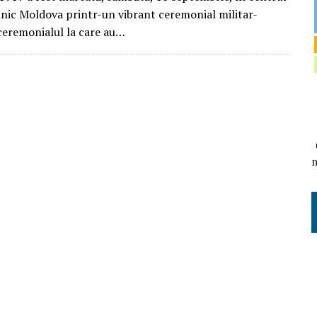
lănic Moldova printr-un vibrant ceremonial militar-
 ceremonialul la care au…