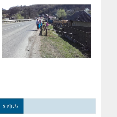
ȘTIAȚI CĂ?