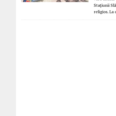
Stațiunii S
religios. La