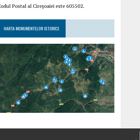
odul Postal al Cireșoaiei este 605502.
HARTA MONUMENTELOR ISTORICE
.