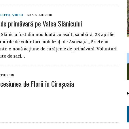
,
FOTO
,
VIDEO
30 APRILIE 2018
 de primăvară pe Valea Slănicului
 Slănic a fost din nou luată cu asalt, sâmbătă, 28 aprilie
purile de voluntari mobilizați de Asociația „Prietenii
într-o nouă acțiune de curățenie de primăvară. Voluntarii
ute de saci…
TIE 2018
esiunea de Florii în Cireșoaia