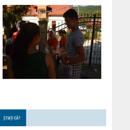
ȘTIAȚI CĂ?