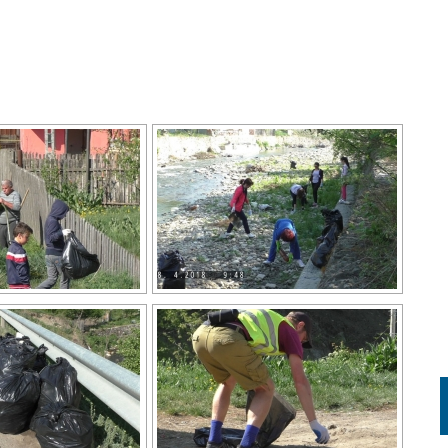
AZĂ CA SLIDESHOW