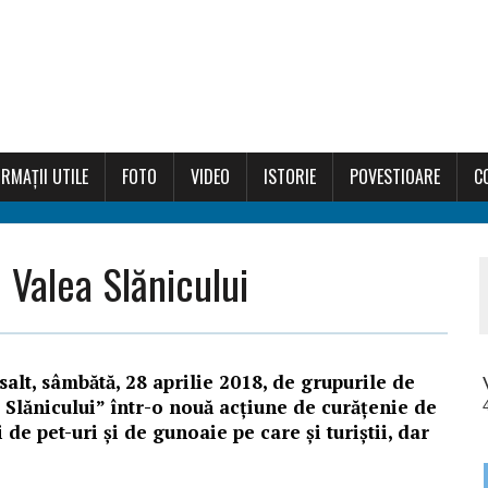
RMAȚII UTILE
FOTO
VIDEO
ISTORIE
POVESTIOARE
C
 Valea Slănicului
salt, sâmbătă, 28 aprilie 2018, de grupurile de
i Slănicului” într-o nouă acțiune de curățenie de
de pet-uri și de gunoaie pe care și turiștii, dar