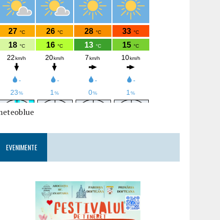
meteoblue
EVENIMENTE