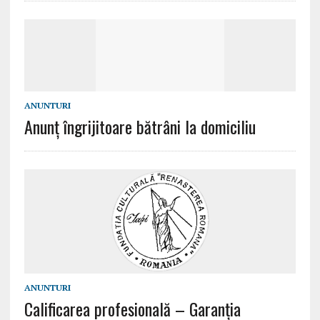
ANUNTURI
Anunț îngrijitoare bătrâni la domiciliu
ANUNTURI
Calificarea profesională – Garanția