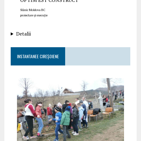
Slănic Moldova BC
proiectare și execuție
Detalii
INSTANTANEE CIREȘOIENE