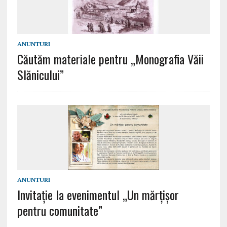
ANUNTURI
Căutăm materiale pentru „Monografia Văii
Slănicului”
ANUNTURI
Invitaţie la evenimentul „Un mărţişor
pentru comunitate”