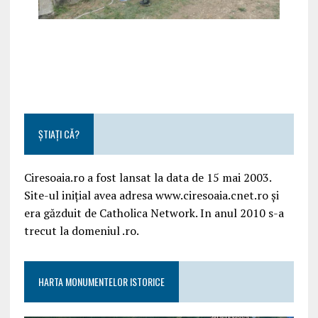
ȘTIAȚI CĂ?
Ciresoaia.ro a fost lansat la data de 15 mai 2003.
Site-ul inițial avea adresa www.ciresoaia.cnet.ro și
era găzduit de Catholica Network. In anul 2010 s-a
trecut la domeniul .ro.
HARTA MONUMENTELOR ISTORICE