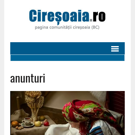
anunturi