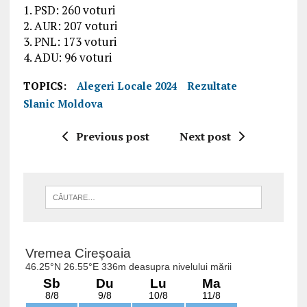
1. PSD: 260 voturi
2. AUR: 207 voturi
3. PNL: 173 voturi
4. ADU: 96 voturi
TOPICS:
Alegeri Locale 2024
Rezultate
Slanic Moldova
Previous post
Next post