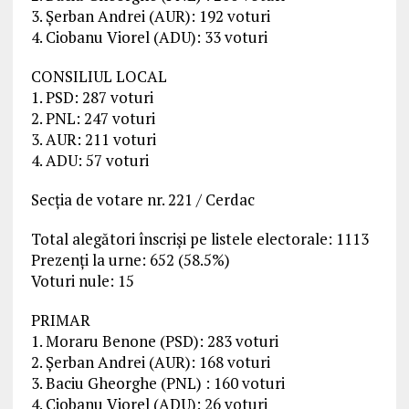
3. Șerban Andrei (AUR): 192 voturi
4. Ciobanu Viorel (ADU): 33 voturi
CONSILIUL LOCAL
1. PSD: 287 voturi
2. PNL: 247 voturi
3. AUR: 211 voturi
4. ADU: 57 voturi
Secția de votare nr. 221 / Cerdac
Total alegători înscriși pe listele electorale: 1113
Prezenți la urne: 652 (58.5%)
Voturi nule: 15
PRIMAR
1. Moraru Benone (PSD): 283 voturi
2. Șerban Andrei (AUR): 168 voturi
3. Baciu Gheorghe (PNL) : 160 voturi
4. Ciobanu Viorel (ADU): 26 voturi