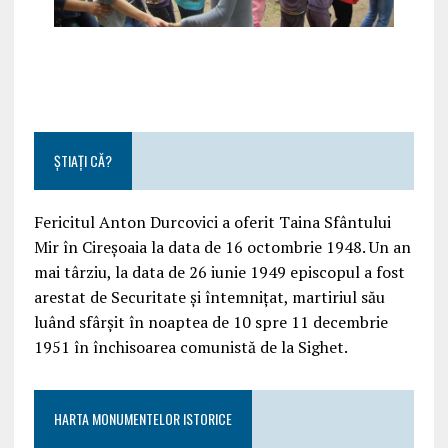
ȘTIAȚI CĂ?
Fericitul Anton Durcovici a oferit Taina Sfântului
Mir în Cireșoaia la data de 16 octombrie 1948. Un an
mai târziu, la data de 26 iunie 1949 episcopul a fost
arestat de Securitate și întemnițat, martiriul său
luând sfârșit în noaptea de 10 spre 11 decembrie
1951 în închisoarea comunistă de la Sighet.
HARTA MONUMENTELOR ISTORICE