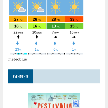
meteoblue
EVENIMENTE