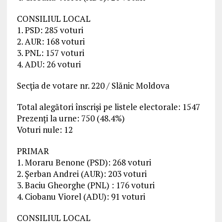
CONSILIUL LOCAL
1. PSD: 285 voturi
2. AUR: 168 voturi
3. PNL: 157 voturi
4. ADU: 26 voturi
Secția de votare nr. 220 / Slănic Moldova
Total alegători înscriși pe listele electorale: 1547
Prezenți la urne: 750 (48.4%)
Voturi nule: 12
PRIMAR
1. Moraru Benone (PSD): 268 voturi
2. Șerban Andrei (AUR): 203 voturi
3. Baciu Gheorghe (PNL) : 176 voturi
4. Ciobanu Viorel (ADU): 91 voturi
CONSILIUL LOCAL