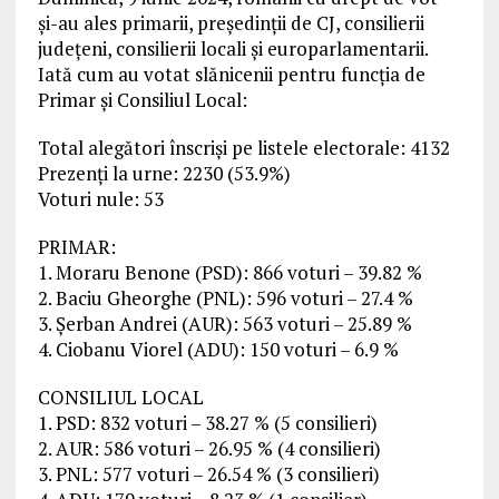
și-au ales primarii, preşedinţii de CJ, consilierii
judeţeni, consilierii locali și europarlamentarii.
Iată cum au votat slănicenii pentru funcția de
Primar și Consiliul Local:
Total alegători înscriși pe listele electorale: 4132
Prezenți la urne: 2230 (53.9%)
Voturi nule: 53
PRIMAR:
1. Moraru Benone (PSD): 866 voturi – 39.82 %
2. Baciu Gheorghe (PNL): 596 voturi – 27.4 %
3. Șerban Andrei (AUR): 563 voturi – 25.89 %
4. Ciobanu Viorel (ADU): 150 voturi – 6.9 %
CONSILIUL LOCAL
1. PSD: 832 voturi – 38.27 % (5 consilieri)
2. AUR: 586 voturi – 26.95 % (4 consilieri)
3. PNL: 577 voturi – 26.54 % (3 consilieri)