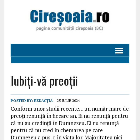
Iubiți-vă preoții
POSTED BY:
REDACȚIA
25 IULIE 2024
Conform unor studii recente… un număr mare de
preoți renunță în fiecare an. Ei nu renunță pentru
că nu au credință în Dumnezeu. Ei nu renunță
pentru că nu cred în chemarea pe care
Dumnezeu a pus-o în viața lor. Majoritatea nici