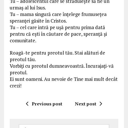
Tu – adolescentul care se străduiește să fie un
urmaș al lui Isus.
Tu – mama singură care înțelege frumusețea
speranței găsite în Cristos.
Tu – cel care intră pe ușă pentru prima dată
pentru că ești în căutare de pace, speranță și
comunitate.
Roagă-te pentru preotul tău. Stai alături de
preotul tău.
Vorbiți cu preotul dumneavoastră. Încurajați-vă
preotul.
Ei sunt oameni. Au nevoie de Tine mai mult decât
crezi!
Previous post
Next post