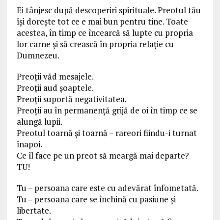
Ei tânjesc după descoperiri spirituale. Preotul tău
își dorește tot ce e mai bun pentru tine. Toate
acestea, în timp ce încearcă să lupte cu propria
lor carne și să crească în propria relație cu
Dumnezeu.
Preoții văd mesajele.
Preoții aud șoaptele.
Preoții suportă negativitatea.
Preoții au în permanență grijă de oi în timp ce se
alungă lupii.
Preotul toarnă și toarnă – rareori fiindu-i turnat
înapoi.
Ce îl face pe un preot să meargă mai departe?
TU!
Tu – persoana care este cu adevărat înfometată.
Tu – persoana care se închină cu pasiune și
libertate.