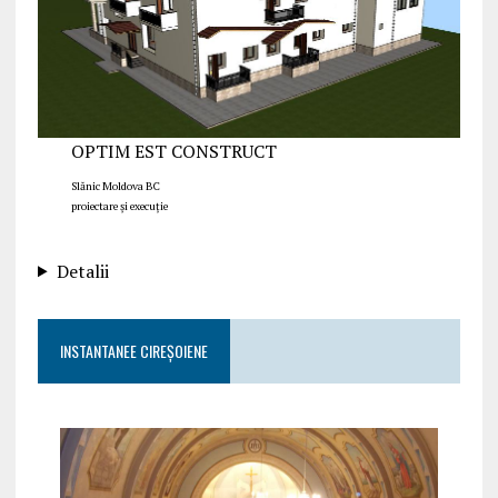
OPTIM EST CONSTRUCT
Slănic Moldova BC
proiectare și execuție
Detalii
INSTANTANEE CIREȘOIENE