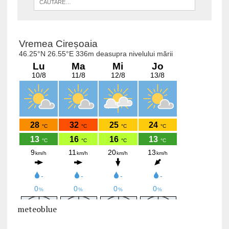
meteoblue