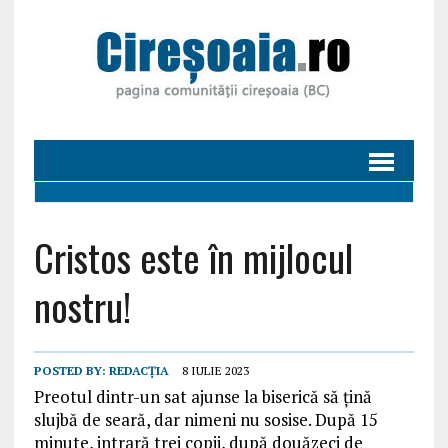
Cristos este în mijlocul
nostru!
POSTED BY:
REDACȚIA
8 IULIE 2023
Preotul dintr-un sat ajunse la biserică să țină
slujbă de seară, dar nimeni nu sosise. După 15
minute, intrară trei copii, după douăzeci de