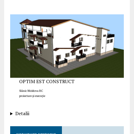
OPTIM EST CONSTRUCT
Slănic Moldova BC
proiectare și execuție
Detalii