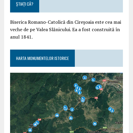
ȘTIAȚI CĂ?
Biserica Romano-Catolică din Cireșoaia este cea mai
veche de pe Valea Slănicului. Ea a fost construită în
anul 1841.
HARTA MONUMENTELOR ISTORICE