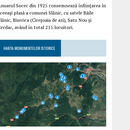
nuarul Socec din 1925 consemnează înființarea în
ceeași plasă a comunei Slănic, cu satele Băile
lănic, Biserica (Cireșoaia de azi), Satu Nou și
erdac, având în total 215 locuitori.
HARTA MONUMENTELOR ISTORICE