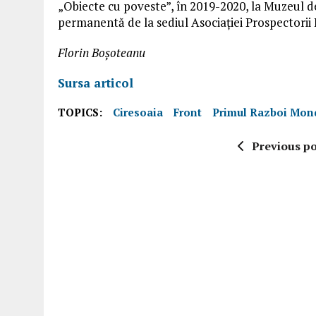
„Obiecte cu poveste”, în 2019-2020, la Muzeul de 
permanentă de la sediul Asociației Prospectorii I
Florin Boșoteanu
Sursa articol
TOPICS:
Ciresoaia
Front
Primul Razboi Mon
Previous po