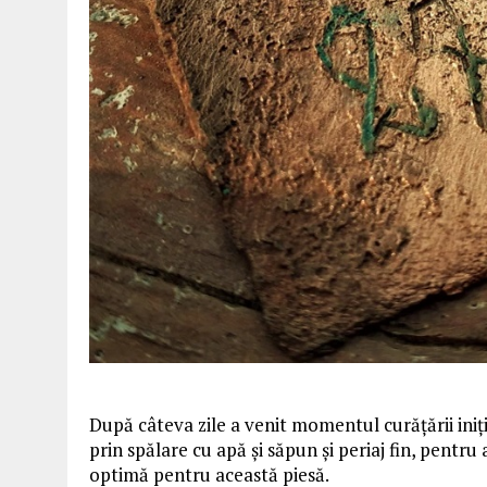
După câteva zile a venit momentul curățării iniți
prin spălare cu apă și săpun și periaj fin, pentru
optimă pentru această piesă.