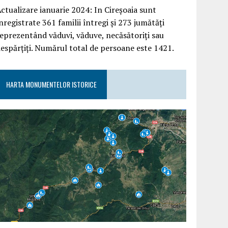
ctualizare ianuarie 2024: In Cireșoaia sunt
nregistrate 361 familii întregi și 273 jumătăți
eprezentând văduvi, văduve, necăsătoriți sau
espărțiți. Numărul total de persoane este 1421.
HARTA MONUMENTELOR ISTORICE