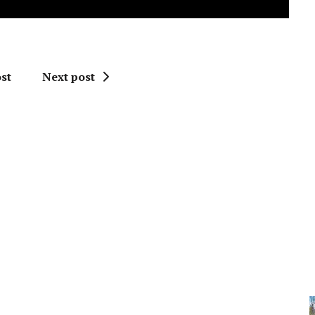
st
Next post