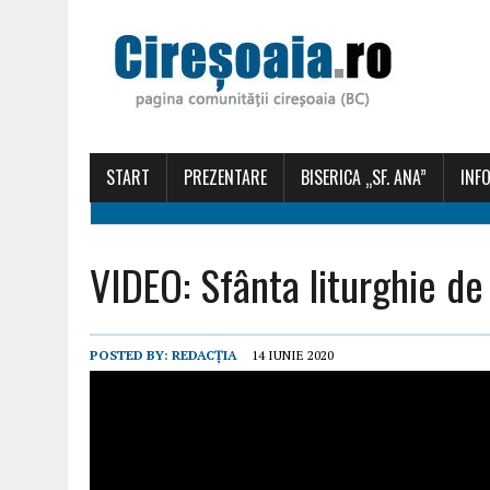
START
PREZENTARE
BISERICA „SF. ANA”
INFO
VIDEO: Sfânta liturghie d
POSTED BY:
REDACȚIA
14 IUNIE 2020