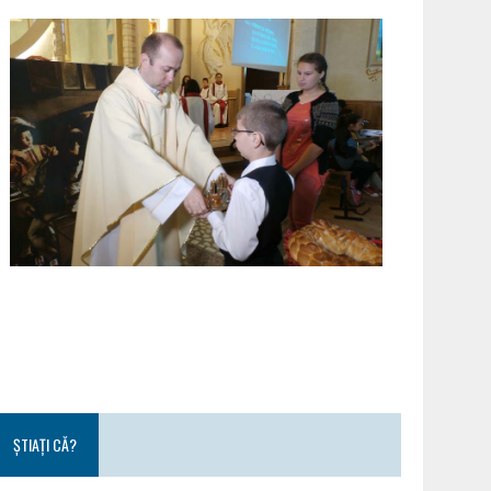
ȘTIAȚI CĂ?