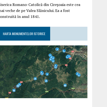
iserica Romano-Catolică din Cireșoaia este cea
ai veche de pe Valea Slănicului. Ea a fost
onstruită în anul 1841.
HARTA MONUMENTELOR ISTORICE