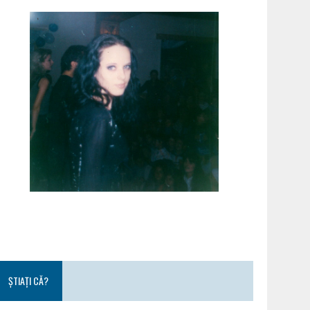
ȘTIAȚI CĂ?