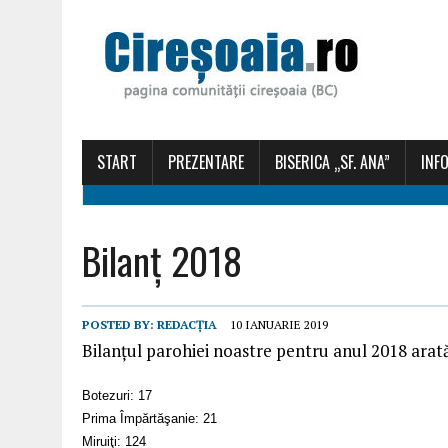
START
PREZENTARE
BISERICA „SF. ANA”
INFO
Bilanț 2018
POSTED BY:
REDACȚIA
10 IANUARIE 2019
Bilanțul parohiei noastre pentru anul 2018 arată
Botezuri: 17
Prima Împărtăşanie: 21
Miruiţi: 124