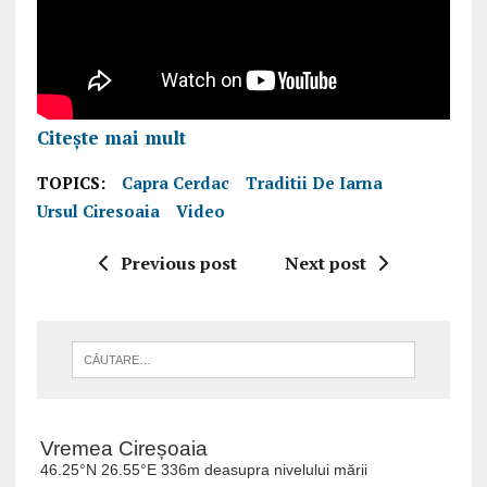
Citește mai mult
TOPICS:
Capra Cerdac
Traditii De Iarna
Ursul Ciresoaia
Video
Previous post
Next post