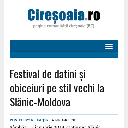
Festival de datini și
obiceiuri pe stil vechi la
Slănic-Moldova
POSTED BY:
REDACȚIA
6 IANUARIE 2019
Sâmbătă, 5 ianuarie 2019, stațiunea Slănic-