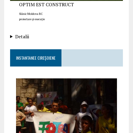
OPTIM EST CONSTRUCT
Slănic Moldova BC
proiectare și execuție
Detalii
INSTANTANEE CIREȘOIENE