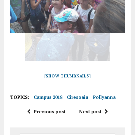
[SHOW THUMBNAILS]
TOPICS:
Campus 2018
Ciresoaia
Pollyanna
Previous post
Next post