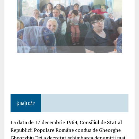
ȘTIAȚI CĂ?
La data de 17 decembrie 1964, Consiliul de Stat al
Republicii Populare Române condus de Gheorghe
Gheorghiu Dej a decretat schimbarea denumirii mai