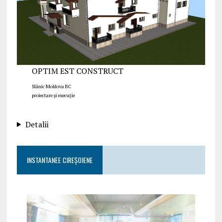
OPTIM EST CONSTRUCT
Slănic Moldova BC
proiectare și execuție
Detalii
INSTANTANEE CIREȘOIENE