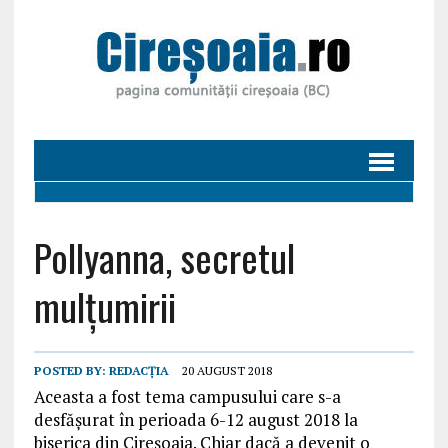
Pollyanna, secretul
mulțumirii
POSTED BY:
REDACȚIA
20 AUGUST 2018
Aceasta a fost tema campusului care s-a
desfășurat în perioada 6-12 august 2018 la
biserica din Cireșoaia. Chiar dacă a devenit o