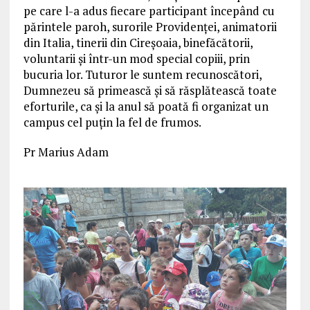
pe care l-a adus fiecare participant începând cu
părintele paroh, surorile Providenței, animatorii
din Italia, tinerii din Cireșoaia, binefăcătorii,
voluntarii și într-un mod special copiii, prin
bucuria lor. Tuturor le suntem recunoscători,
Dumnezeu să primească și să răsplătească toate
eforturile, ca și la anul să poată fi organizat un
campus cel puțin la fel de frumos.
Pr Marius Adam