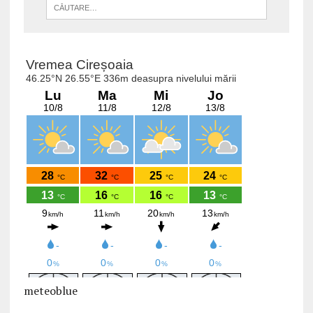
meteoblue