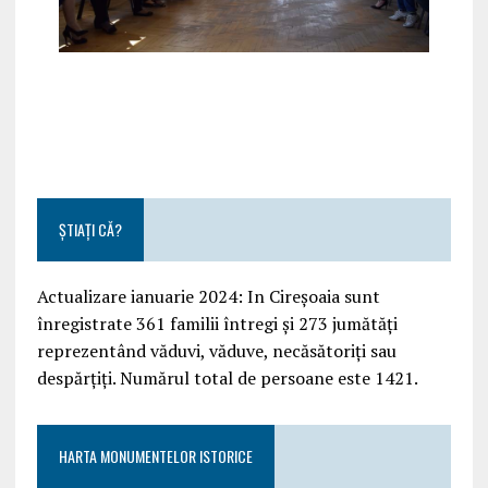
ȘTIAȚI CĂ?
Actualizare ianuarie 2024: In Cireșoaia sunt
înregistrate 361 familii întregi și 273 jumătăți
reprezentând văduvi, văduve, necăsătoriți sau
despărțiți. Numărul total de persoane este 1421.
HARTA MONUMENTELOR ISTORICE