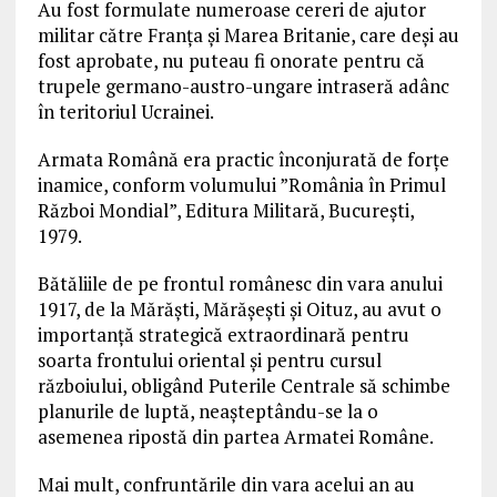
Au fost formulate numeroase cereri de ajutor
militar către Franța și Marea Britanie, care deși au
fost aprobate, nu puteau fi onorate pentru că
trupele germano-austro-ungare intraseră adânc
în teritoriul Ucrainei.
Armata Română era practic înconjurată de forțe
inamice, conform volumului ”România în Primul
Război Mondial”, Editura Militară, București,
1979.
Bătăliile de pe frontul românesc din vara anului
1917, de la Mărăști, Mărășești și Oituz, au avut o
importanță strategică extraordinară pentru
soarta frontului oriental și pentru cursul
războiului, obligând Puterile Centrale să schimbe
planurile de luptă, neașteptându-se la o
asemenea ripostă din partea Armatei Române.
Mai mult, confruntările din vara acelui an au