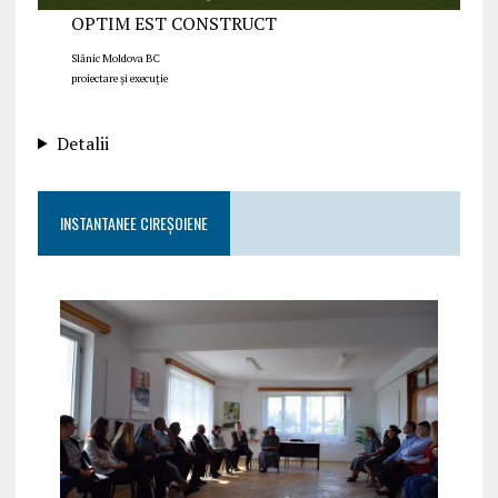
OPTIM EST CONSTRUCT
Slănic Moldova BC
proiectare și execuție
Detalii
INSTANTANEE CIREȘOIENE