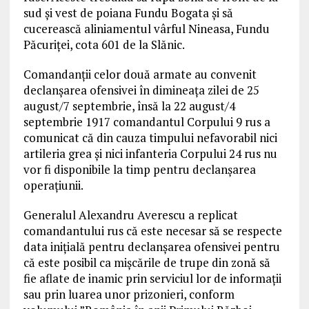
sud și vest de poiana Fundu Bogata și să
cucerească aliniamentul vârful Nineasa, Fundu
Păcuriței, cota 601 de la Slănic.
Comandanții celor două armate au convenit
declanșarea ofensivei în dimineața zilei de 25
august/7 septembrie, însă la 22 august/4
septembrie 1917 comandantul Corpului 9 rus a
comunicat că din cauza timpului nefavorabil nici
artileria grea și nici infanteria Corpului 24 rus nu
vor fi disponibile la timp pentru declanșarea
operațiunii.
Generalul Alexandru Averescu a replicat
comandantului rus că este necesar să se respecte
data inițială pentru declanșarea ofensivei pentru
că este posibil ca mișcările de trupe din zonă să
fie aflate de inamic prin serviciul lor de informații
sau prin luarea unor prizonieri, conform