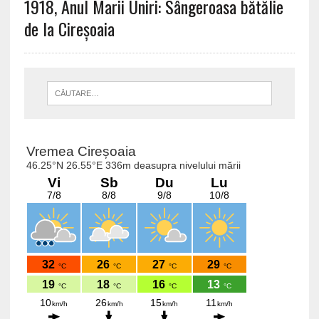
1918, Anul Marii Uniri: Sângeroasa bătălie
de la Cireșoaia