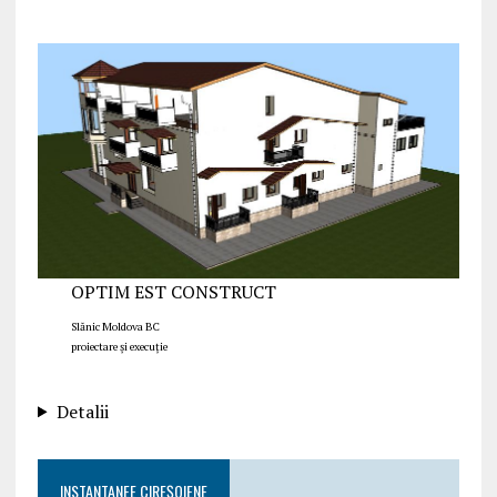
OPTIM EST CONSTRUCT
Slănic Moldova BC
proiectare și execuție
Detalii
INSTANTANEE CIREȘOIENE