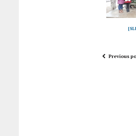
[S
Previous po