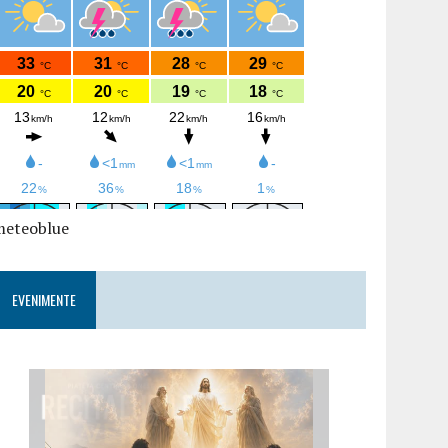
meteoblue
EVENIMENTE