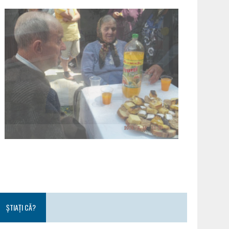
ȘTIAȚI CĂ?