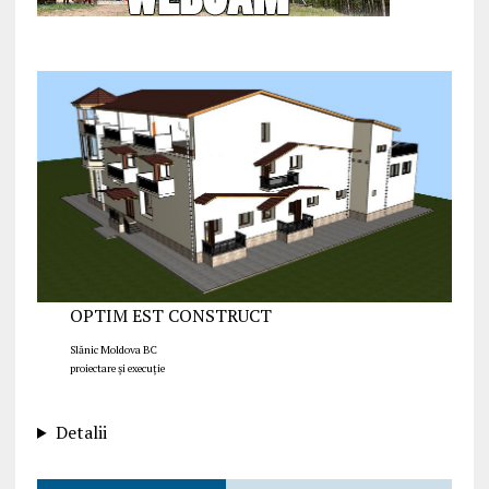
OPTIM EST CONSTRUCT
Slănic Moldova BC
proiectare și execuție
Detalii