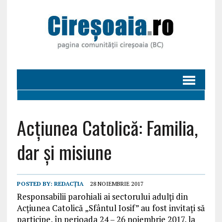
Acţiunea Catolică: Familia,
dar şi misiune
POSTED BY:
REDACȚIA
28 NOIEMBRIE 2017
Responsabilii parohiali ai sectorului adulți din
Acțiunea Catolică „Sfântul Iosif” au fost invitați să
participe, în perioada 24 – 26 noiembrie 2017, la