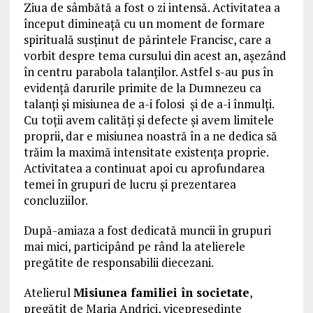
Ziua de sâmbătă a fost o zi intensă. Activitatea a
început dimineață cu un moment de formare
spirituală susținut de părintele Francisc, care a
vorbit despre tema cursului din acest an, așezând
în centru parabola talanților. Astfel s-au pus în
evidență darurile primite de la Dumnezeu ca
talanți și misiunea de a-i folosi și de a-i înmulți.
Cu toții avem calități și defecte și avem limitele
proprii, dar e misiunea noastră în a ne dedica să
trăim la maximă intensitate existența proprie.
Activitatea a continuat apoi cu aprofundarea
temei în grupuri de lucru și prezentarea
concluziilor.
După-amiaza a fost dedicată muncii în grupuri
mai mici, participând pe rând la atelierele
pregătite de responsabilii diecezani.
Atelierul
Misiunea familiei în societate
,
pregătit de Maria Andrici, vicepreședinte