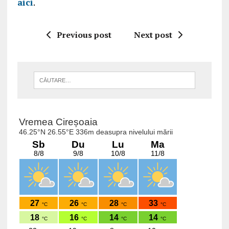
aici
.
Previous post
Next post