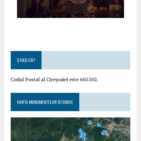
ȘTIAȚI CĂ?
Codul Postal al Cireșoaiei este 605502.
HARTA MONUMENTELOR ISTORICE