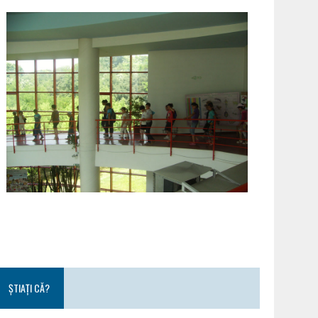
ȘTIAȚI CĂ?