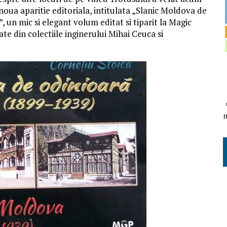
noua aparitie editoriala, intitulata „Slanic Moldova de
”, un mic si elegant volum editat si tiparit la Magic
ate din colectiile inginerului Mihai Ceuca si