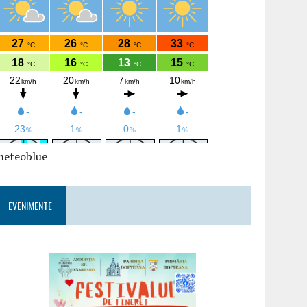
meteoblue
EVENIMENTE