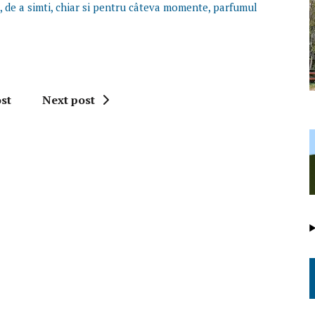
, de a simti, chiar si pentru câteva momente, parfumul
st
Next post