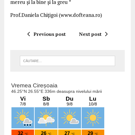
mereu şi la bine şi la greu ”
Prof.Daniela Chiţigoi (www.dofteana.ro)
Previous post
Next post