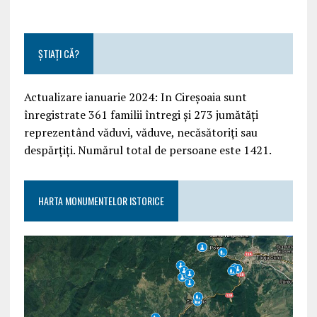
ȘTIAȚI CĂ?
Actualizare ianuarie 2024: In Cireșoaia sunt
înregistrate 361 familii întregi și 273 jumătăți
reprezentând văduvi, văduve, necăsătoriți sau
despărțiți. Numărul total de persoane este 1421.
HARTA MONUMENTELOR ISTORICE