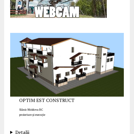
OPTIM EST CONSTRUCT
Slănic Moldova BC
proiectare și execuție
Detalii