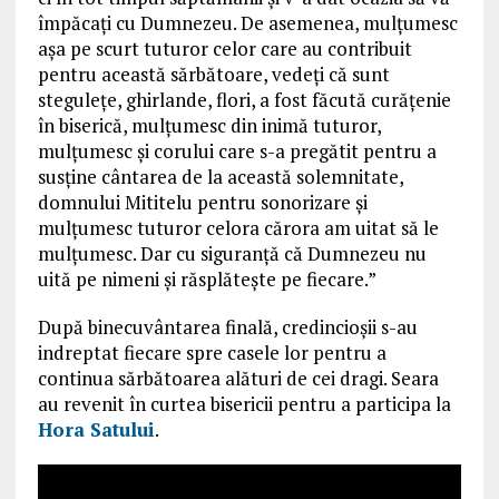
împăcați cu Dumnezeu. De asemenea, mulțumesc
așa pe scurt tuturor celor care au contribuit
pentru această sărbătoare, vedeți că sunt
stegulețe, ghirlande, flori, a fost făcută curățenie
în biserică, mulțumesc din inimă tuturor,
mulțumesc și corului care s-a pregătit pentru a
susține cântarea de la această solemnitate,
domnului Mititelu pentru sonorizare și
mulțumesc tuturor celora cărora am uitat să le
mulțumesc. Dar cu siguranță că Dumnezeu nu
uită pe nimeni și răsplătește pe fiecare.”
După binecuvântarea finală, credincioșii s-au
indreptat fiecare spre casele lor pentru a
continua sărbătoarea alături de cei dragi. Seara
au revenit în curtea bisericii pentru a participa la
Hora Satului
.