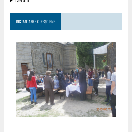
Detalii
INSTANTANEE CIREȘOIENE