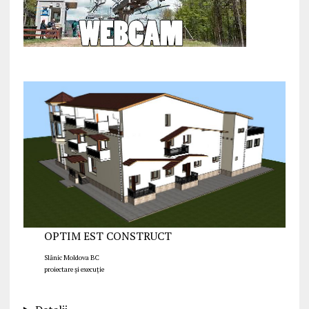
OPTIM EST CONSTRUCT
Slănic Moldova BC
proiectare și execuție