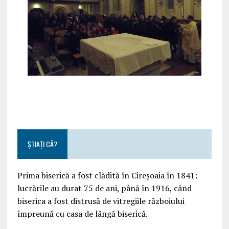
ȘTIAȚI CĂ?
Prima biserică a fost clădită în Cireșoaia în 1841:
lucrările au durat 75 de ani, până în 1916, când
biserica a fost distrusă de vitregiile războiului
împreună cu casa de lângă biserică.