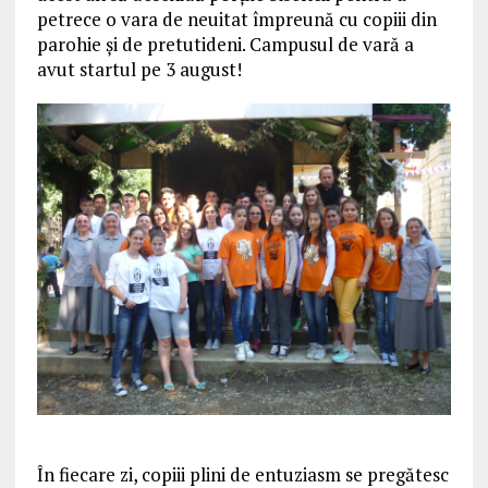
petrece o vara de neuitat împreună cu copiii din
parohie şi de pretutideni. Campusul de vară a
avut startul pe 3 august!
În fiecare zi, copiii plini de entuziasm se pregătesc