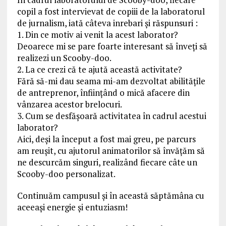
copil a fost intervievat de copiii de la laboratorul
de jurnalism, iată câteva inrebari şi răspunsuri :
1. Din ce motiv ai venit la acest laborator?
Deoarece mi se pare foarte interesant să înveţi să
realizezi un Scooby-doo.
2. La ce crezi că te ajută această activitate?
Fără să-mi dau seama mi-am dezvoltat abilităţile
de antreprenor, înfiinţând o mică afacere din
vânzarea acestor brelocuri.
3. Cum se desfăşoară activitatea în cadrul acestui
laborator?
Aici, deşi la început a fost mai greu, pe parcurs
am reuşit, cu ajutorul animatorilor să învăţăm să
ne descurcăm singuri, realizând fiecare câte un
Scooby-doo personalizat.
Continuăm campusul şi în această săptămâna cu
aceeaşi energie şi entuziasm!