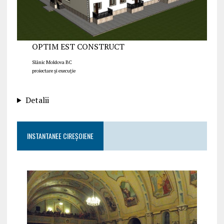
OPTIM EST CONSTRUCT
Slănic Moldova BC
proiectare și execuție
Detalii
INSTANTANEE CIREȘOIENE