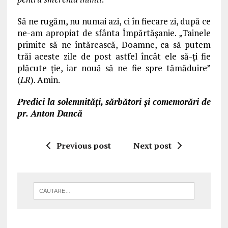
Să ne rugăm, nu numai azi, ci în fiecare zi, după ce
ne-am apropiat de sfânta Împărtăşanie. „Tainele
primite să ne întărească, Doamne, ca să putem
trăi aceste zile de post astfel încât ele să-ţi fie
plăcute ţie, iar nouă să ne fie spre tămăduire”
(
LR
). Amin.
Predici la solemnităţi, sărbători şi comemorări de
pr. Anton Dancă
Previous post
Next post