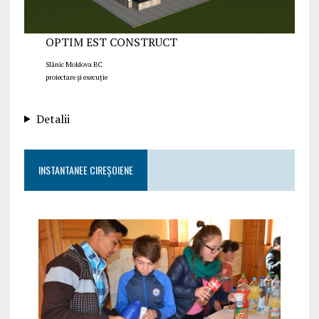
OPTIM EST CONSTRUCT
Slănic Moldova BC
proiectare și execuție
Detalii
INSTANTANEE CIREȘOIENE