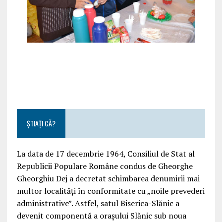
ȘTIAȚI CĂ?
La data de 17 decembrie 1964, Consiliul de Stat al
Republicii Populare Române condus de Gheorghe
Gheorghiu Dej a decretat schimbarea denumirii mai
multor localități în conformitate cu „noile prevederi
administrative”. Astfel, satul Biserica-Slănic a
devenit componentă a orașului Slănic sub noua