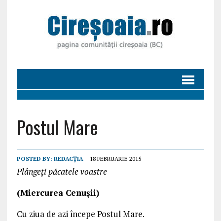
Postul Mare
POSTED BY:
REDACȚIA
18 FEBRUARIE 2015
Plângeţi păcatele voastre
(Miercurea Cenuşii)
Cu ziua de azi începe Postul Mare.