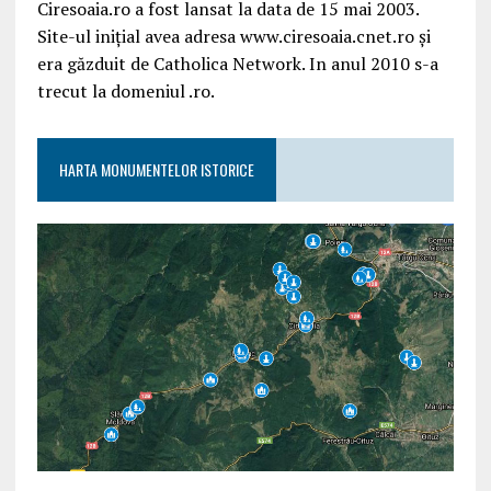
Ciresoaia.ro a fost lansat la data de 15 mai 2003.
Site-ul inițial avea adresa www.ciresoaia.cnet.ro și
era găzduit de Catholica Network. In anul 2010 s-a
trecut la domeniul .ro.
HARTA MONUMENTELOR ISTORICE