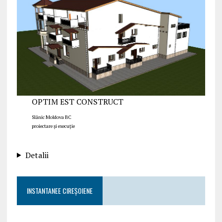
OPTIM EST CONSTRUCT
Slănic Moldova BC
proiectare și execuție
Detalii
INSTANTANEE CIREȘOIENE