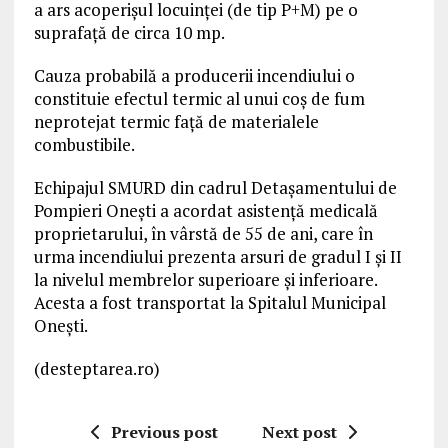
a ars acoperişul locuinţei (de tip P+M) pe o
suprafaţă de circa 10 mp.
Cauza probabilă a producerii incendiului o
constituie efectul termic al unui coş de fum
neprotejat termic faţă de materialele
combustibile.
Echipajul SMURD din cadrul Detaşamentului de
Pompieri Oneşti a acordat asistenţă medicală
proprietarului, în vârstă de 55 de ani, care în
urma incendiului prezenta arsuri de gradul I şi II
la nivelul membrelor superioare şi inferioare.
Acesta a fost transportat la Spitalul Municipal
Oneşti.
(desteptarea.ro)
Previous post
Next post