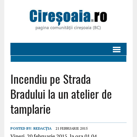
Incendiu pe Strada
Bradului la un atelier de
tamplarie
POSTED BY:
REDACȚIA
21 FEBRUARIE 2015
Vineri, 20 februarie 2015, la ora 01.04,