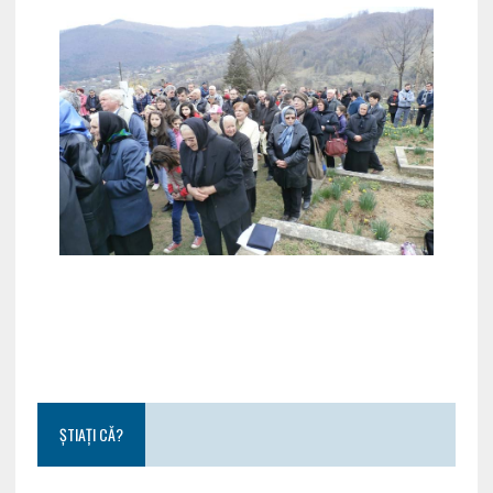
ȘTIAȚI CĂ?